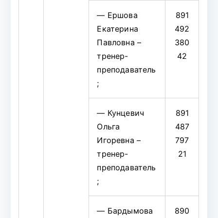
— Ершова
891
Екатерина
492
Павловна –
380
тренер-
42
преподаватель
;
— Кунцевич
891
Ольга
487
Игоревна –
797
тренер-
21
преподаватель
;
— Бардымова
890