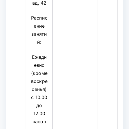
ад, 42
Распис
ание
заняти
й:
Ежедн
евно
(кроме
воскре
сенья)
с 10.00
до
12.00
часов